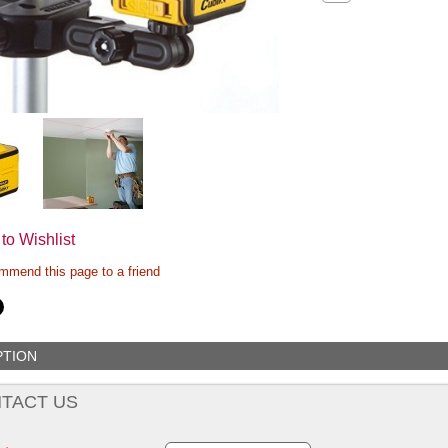
to Wishlist
mend this page to a friend
PTION
TACT US