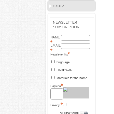
EDILIZIA
NEWSLETTER
SUBSCRIPTION
NAME
EMAIL
Newsletter list
brigolage
HARDWARE
Materials for the home
Captcha
Privacy