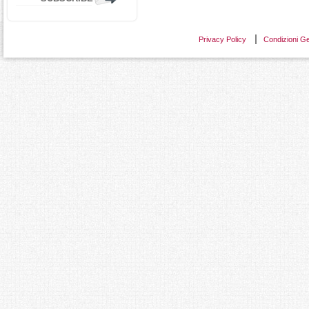
Privacy Policy
Condizioni Ge