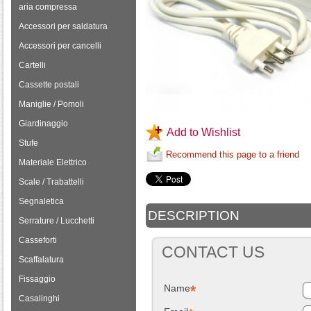
aria compressa
Accessori per saldatura
Accessori per cancelli
Cartelli
Cassette postali
Maniglie / Pomoli
Giardinaggio
Add to Wishlist
Stufe
Recommend this page to a friend
Materiale Elettrico
Scale / Trabattelli
Segnaletica
DESCRIPTION
Serrature / Lucchetti
Casseforti
CONTACT US
Scaffalatura
Fissaggio
Name
Casalinghi