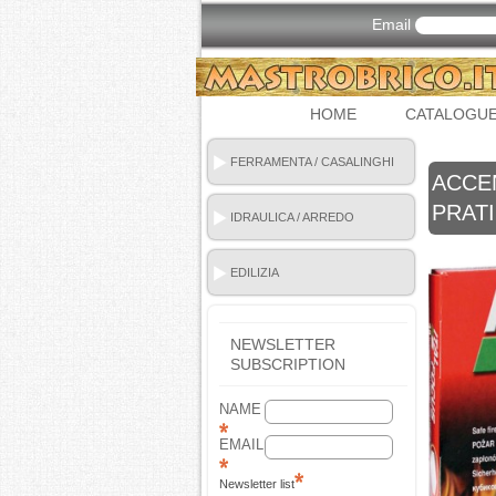
Email
HOME
CATALOGU
FERRAMENTA / CASALINGHI
ACCEN
PRATI
IDRAULICA / ARREDO
BAGNO
EDILIZIA
NEWSLETTER
SUBSCRIPTION
NAME
EMAIL
Newsletter list