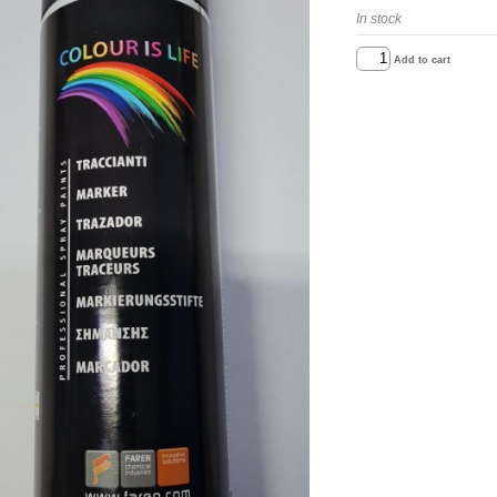
In stock
Add to cart