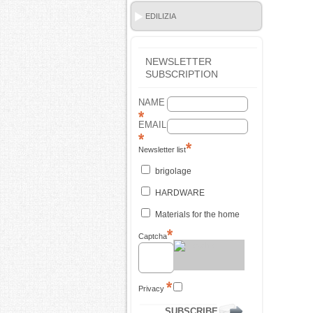
EDILIZIA
NEWSLETTER
SUBSCRIPTION
NAME
EMAIL
Newsletter list
brigolage
HARDWARE
Materials for the home
Captcha
Privacy