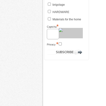
brigolage
HARDWARE
Materials for the home
Captcha
Privacy