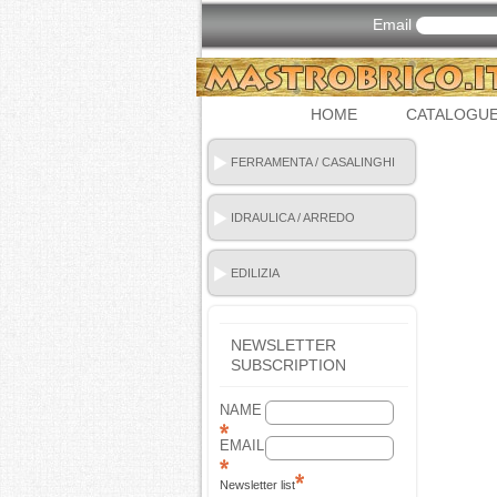
Email
HOME
CATALOGU
FERRAMENTA / CASALINGHI
IDRAULICA / ARREDO
BAGNO
EDILIZIA
NEWSLETTER
SUBSCRIPTION
NAME
EMAIL
Newsletter list