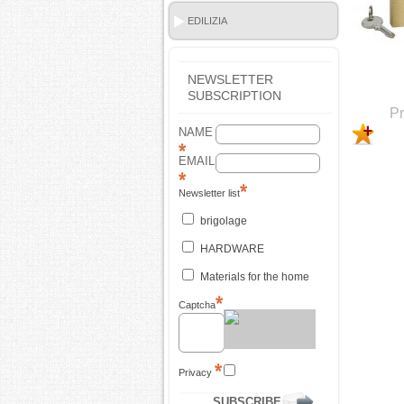
EDILIZIA
NEWSLETTER
SUBSCRIPTION
Pr
NAME
EMAIL
Newsletter list
brigolage
HARDWARE
Materials for the home
Captcha
Privacy