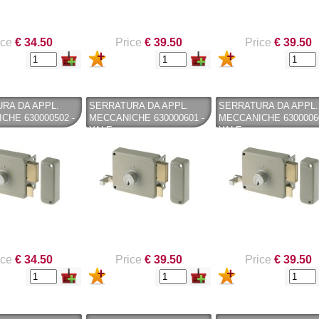
ice
€ 34.50
Price
€ 39.50
Price
€ 39.50
RA DA APPL.
SERRATURA DA APPL.
SERRATURA DA APPL.
CHE 630000502 -
MECCANICHE 630000601 -
MECCANICHE 63000060
YALE
YALE
ice
€ 34.50
Price
€ 39.50
Price
€ 39.50