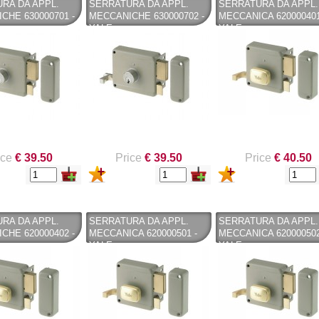
RA DA APPL.
SERRATURA DA APPL.
SERRATURA DA APPL.
CHE 630000701 -
MECCANICHE 630000702 -
MECCANICA 620000401
YALE
YALE
ice
€ 39.50
Price
€ 39.50
Price
€ 40.50
RA DA APPL.
SERRATURA DA APPL.
SERRATURA DA APPL.
CHE 620000402 -
MECCANICA 620000501 -
MECCANICA 620000502
YALE
YALE