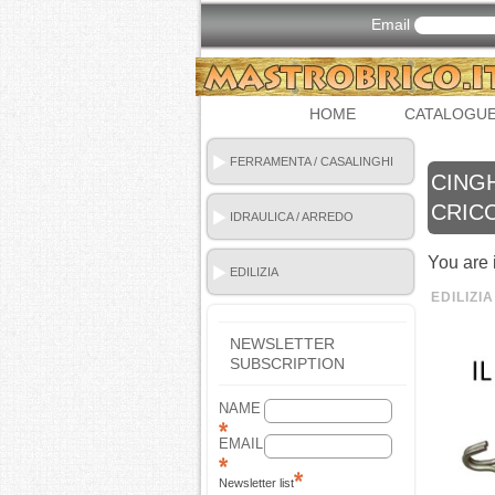
Email
HOME
CATALOGU
FERRAMENTA / CASALINGHI
CING
CRIC
IDRAULICA / ARREDO
BAGNO
You are 
EDILIZIA
EDILIZIA
NEWSLETTER
SUBSCRIPTION
NAME
EMAIL
Newsletter list