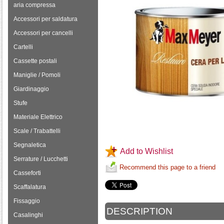
aria compressa
Accessori per saldatura
Accessori per cancelli
Cartelli
Cassette postali
Maniglie / Pomoli
Giardinaggio
Stufe
Materiale Elettrico
Scale / Trabattelli
Segnaletica
Add to Wishlist
Serrature / Lucchetti
Recommend this page to a friend
Casseforti
Scaffalatura
Fissaggio
DESCRIPTION
Casalinghi