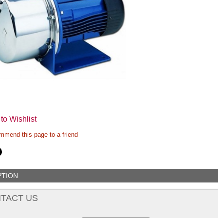
to Wishlist
mend this page to a friend
PTION
TACT US