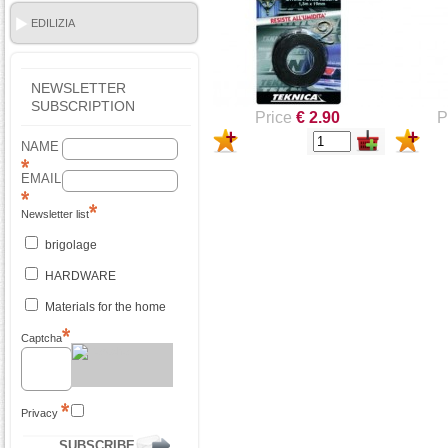
EDILIZIA
NEWSLETTER
SUBSCRIPTION
Price
€ 2.90
P
NAME
EMAIL
Newsletter list
brigolage
HARDWARE
Materials for the home
Captcha
Privacy