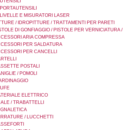
UTENSILI
PORTAUTENSILI
LIVELLE E MISURATORI LASER
TTURE / IDROPITTURE / TRATTAMENTI PER PARETI
STOLE DI GONFIAGGIO / PISTOLE PER VERNICIATURA /
CESSORI ARIA COMPRESSA
CESSORI PER SALDATURA
CESSORI PER CANCELLI
RTELLI
SSETTE POSTALI
NIGLIE / POMOLI
ARDINAGGIO
TUFE
TERIALE ELETTRICO
ALE / TRABATTELLI
GNALETICA
RRATURE / LUCCHETTI
SSEFORTI