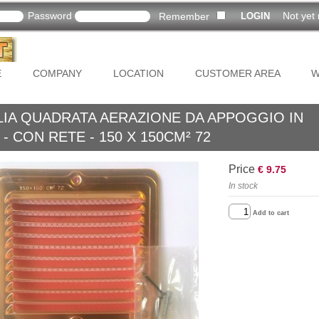
Password
Not yet 
Remember
E
COMPANY
LOCATION
CUSTOMER AREA
W
LIA QUADRATA AERAZIONE DA APPOGGIO IN
- CON RETE - 150 X 150CM² 72
Price
€ 9.75
In stock
Add to cart