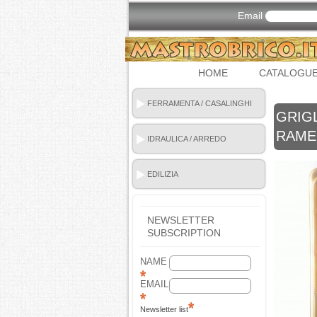
Email
HOME
CATALOGU
FERRAMENTA / CASALINGHI
GRIG
RAME 
IDRAULICA / ARREDO
BAGNO
EDILIZIA
NEWSLETTER
SUBSCRIPTION
NAME
EMAIL
Newsletter list