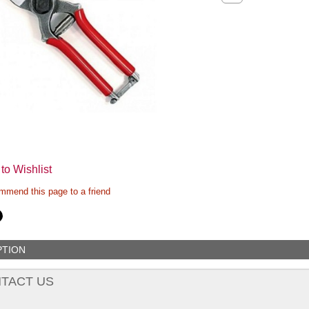
to Wishlist
mend this page to a friend
PTION
TACT US