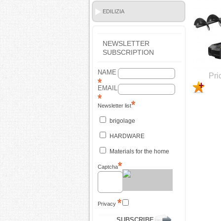
STANLE
EDILIZIA
NEWSLETTER
SUBSCRIPTION
NAME
Pri
EMAIL
Newsletter list
brigolage
HARDWARE
Materials for the home
Captcha
Privacy