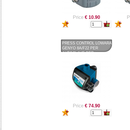
Price
€ 10.90
P
PRESS CONTROL LOWARA
GENYO 8A/F22 PER
AUTOCLAVE PER
CONTROLLO DI
ELETTROPOMPE -
LOWARA
Price
€ 74.90