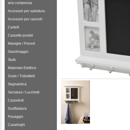
aria compressa
Accessori per saldatura
Accessori per cancelli
Cartelli
Cassette postali
Maniglie / Pomoli
Giardinaggio
Stufe
Materiale Elettrico
Scale / Trabattelli
Segnaletica
Serrature / Lucchetti
Casseforti
Scaffalatura
Fissaggio
Casalinghi