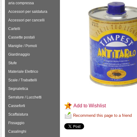
aria compressa
Accessori per saldatura
Accessori per cancelli
Cartelli
Cassette postali
Maniglie / Pomoli
Giardinaggio
Stufe
Materiale Elettrico
Scale / Trabattelli
Segnaletica
Serrature / Lucchetti
Add to Wishlist
Casseforti
Scaffalatura
Recommend this page to a friend
Fissaggio
Casalinghi