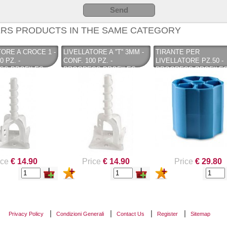
RS PRODUCTS IN THE SAME CATEGORY
TORE A CROCE 1 -
LIVELLATORE A ''T'' 3MM -
TIRANTE PER
0 PZ. -
CONF. 100 PZ. -
LIVELLATORE PZ.50 -
SS PROFILES
PROGRESS PROFILES
PROGRESS PROFILE
ice
€ 14.90
Price
€ 14.90
Price
€ 29.80
Privacy Policy
Condizioni Generali
Contact Us
Register
Sitemap