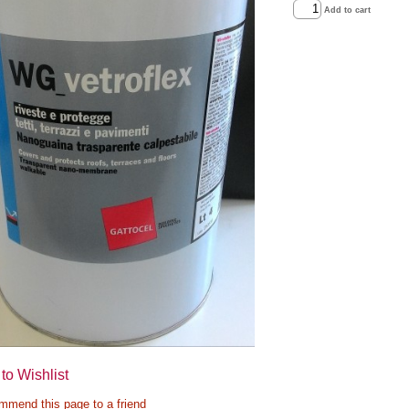
Add to cart
to Wishlist
mend this page to a friend