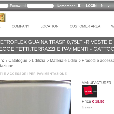
Password
Not yet 
Remember
E
COMPANY
LOCATION
CUSTOMER AREA
W
TROFLEX GUAINA TRASP 0,75LT -RIVESTE E
GGE TETTI,TERRAZZI E PAVIMENTI - GATTO
in:
Catalogue
Edilizia
Materiale Edile
Prodotti e accesso
tazione
I E ACCESSORI PER PAVIMENTAZIONE
MANUFACTURER
Price
€ 19.50
In stock