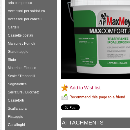
aria compressa
Accessori per saldatura
Accessori per cancelli
Cartelli
Cassette postali
Maniglie / Pomoli
Giardinaggio
Stufe
Materiale Elettrico
Scale / Trabattelli
Segnaletica
Add to Wishlist
Serrature / Lucchetti
Recommend this page to a friend
Casseforti
Scaffalatura
Fissaggio
ATTACHMENTS
Casalinghi