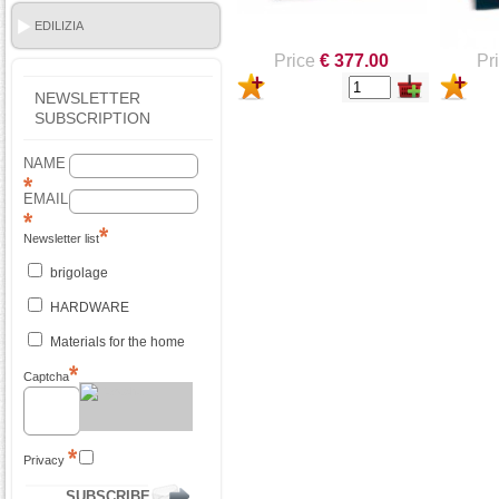
EDILIZIA
Price
€ 377.00
Pr
NEWSLETTER
SUBSCRIPTION
NAME
EMAIL
Newsletter list
brigolage
HARDWARE
Materials for the home
Captcha
Privacy