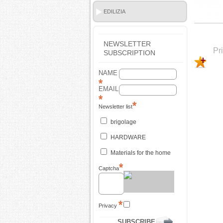
EDILIZIA
NEWSLETTER
Pr
SUBSCRIPTION
NAME
EMAIL
Newsletter list
brigolage
HARDWARE
Materials for the home
Captcha
Privacy