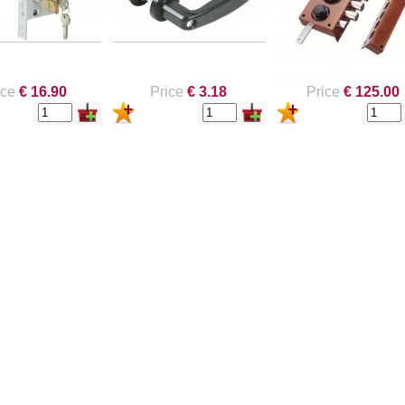
ice
€ 16.90
Price
€ 3.18
Price
€ 125.00