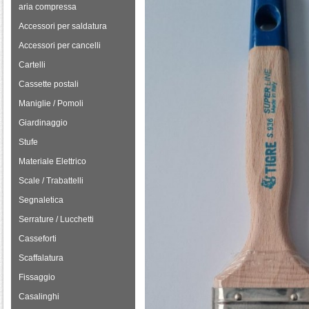
aria compressa
Accessori per saldatura
Accessori per cancelli
Cartelli
Cassette postali
Maniglie / Pomoli
Giardinaggio
Stufe
Materiale Elettrico
Scale / Trabattelli
Segnaletica
Serrature / Lucchetti
Casseforti
Scaffalatura
Fissaggio
Casalinghi