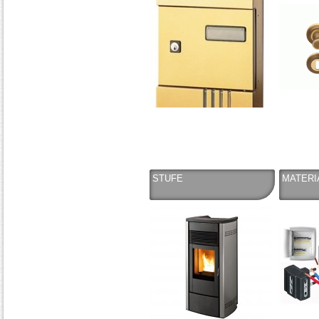
STUFE
MATERI