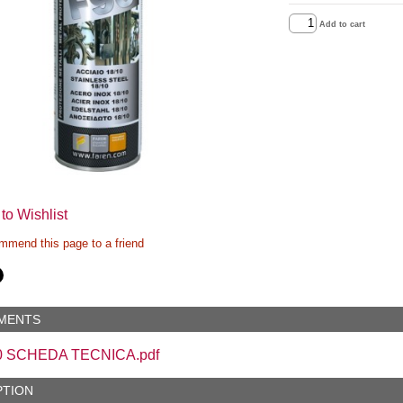
Add to cart
to Wishlist
mend this page to a friend
MENTS
0 SCHEDA TECNICA.pdf
PTION