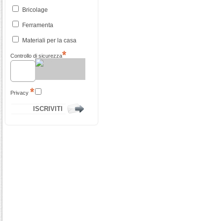
Bricolage
Ferramenta
Materiali per la casa
Controllo di sicurezza
Privacy