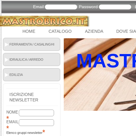
Email
Password
HOME
CATALOGO
AZIENDA
DOVE SI
FERRAMENTA / CASALINGHI
IDRAULICA / ARREDO
BAGNO
EDILIZIA
ISCRIZIONE
NEWSLETTER
NOME
EMAIL
Elenco gruppi newsletter